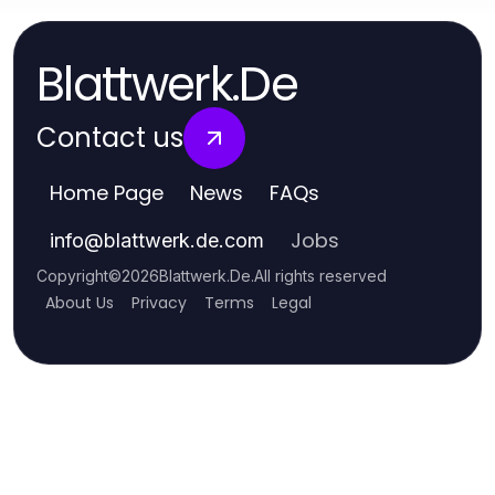
Blattwerk.De
Contact us
Home Page
News
FAQs
Jobs
info
@
blattwerk.de.com
Copyright
©
2026
Blattwerk.De
.
All rights reserved
About Us
Privacy
Terms
Legal