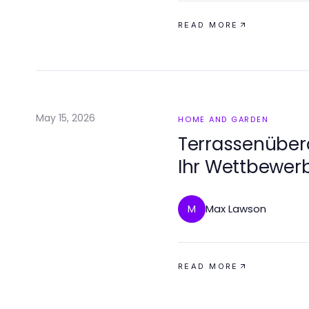
READ MORE
May 15, 2026
HOME AND GARDEN
Terrassenüber
Ihr Wettbewerb
Max Lawson
M
READ MORE