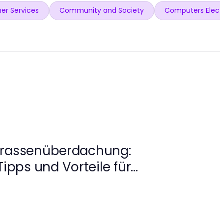
er Services
Community and Society
Computers Elec
rrassenüberdachung:
Tipps und Vorteile für