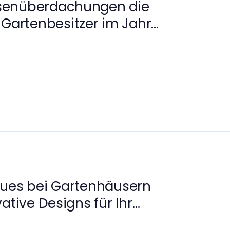
senüberdachungen die
 Gartenbesitzer im Jahr
eues bei Gartenhäusern
ative Designs für Ihr