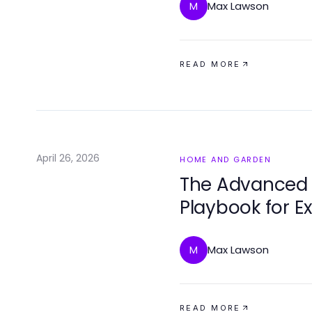
Max Lawson
M
READ MORE
April 26, 2026
HOME AND GARDEN
The Advanced
Playbook for 
Max Lawson
M
READ MORE