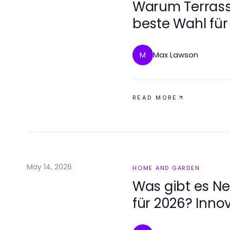
Warum Terras
beste Wahl für
2026 sind
Max Lawson
M
READ MORE
May 14, 2026
HOME AND GARDEN
Was gibt es N
für 2026? Innov
Traumhaus