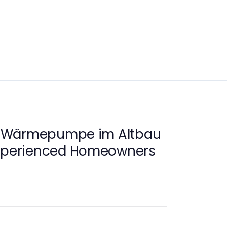
 Wärmepumpe im Altbau
Experienced Homeowners