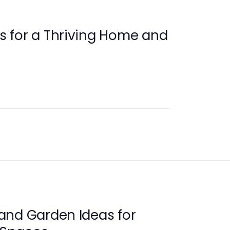
ps for a Thriving Home and
and Garden Ideas for