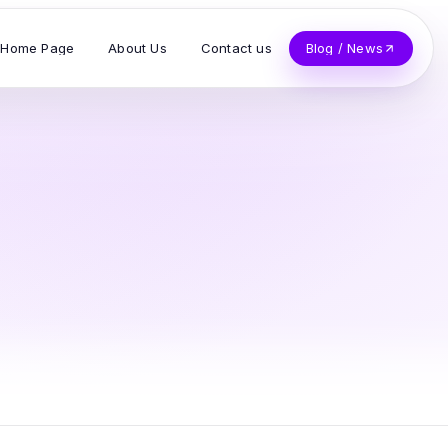
Home Page
About Us
Contact us
Blog / News