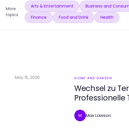
Arts & Entertainment
Business and Consum
More
topics
Finance
Food and Drink
Health
May 15, 2026
HOME AND GARDEN
Wechsel zu Te
Professionelle 
2026
Max Lawson
M