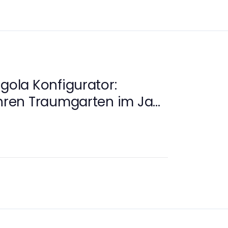
rgola Konfigurator:
Ihren Traumgarten im Jahr