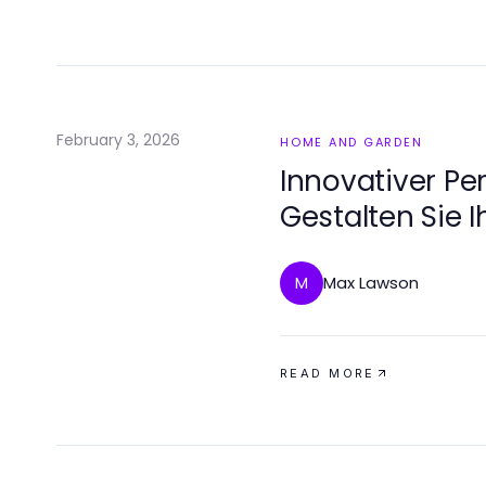
February 3, 2026
HOME AND GARDEN
Innovativer Pe
Gestalten Sie 
2026
Max Lawson
M
READ MORE